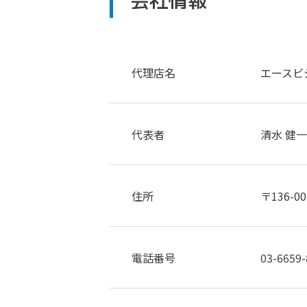
会社情報
代理店名
エースビ
代表者
清水 健一
住所
〒136-
電話番号
03-6659-