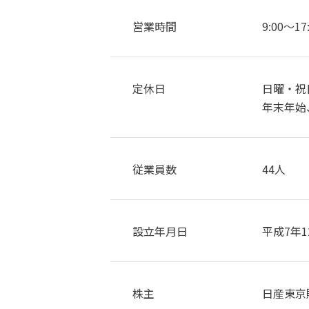
営業時間
9:00～
定休日
日曜・祝
年末年始
従業員数
44人
設立年月日
平成7年1
株主
日産東京